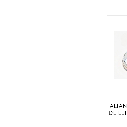
ALIA
DE LE