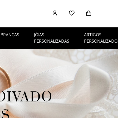
ferência
MBRANÇAS
JÓIAS
ARTIGOS
PERSONALIZADAS
PERSONALIZADO
OIVADO -
OS