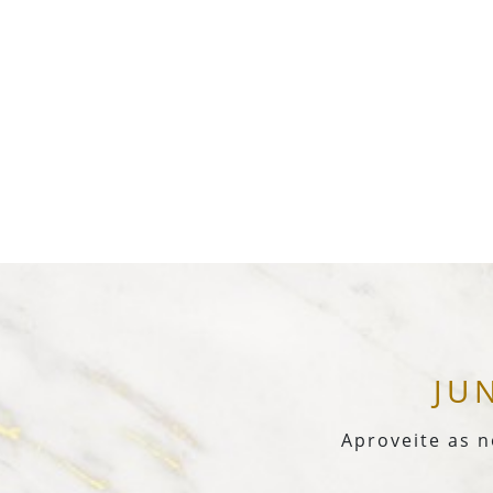
JU
Aproveite as 