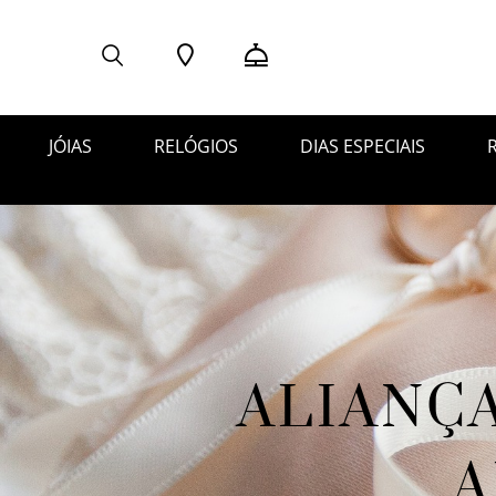
O QU
Pesquis
JÓIAS
RELÓGIOS
DIAS ESPECIAIS
ALIANÇA
A