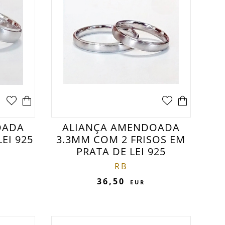
OADA
ALIANÇA AMENDOADA
EI 925
3.3MM COM 2 FRISOS EM
PRATA DE LEI 925
RB
36,50
EUR