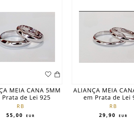
ÇA MEIA CANA 5MM
ALIANÇA MEIA CA
 Prata de Lei 925
em Prata de Lei 
RB
RB
55,00
29,90
EUR
EUR