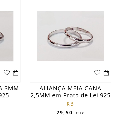
NA 3MM
ALIANÇA MEIA CANA
925
2,5MM em Prata de Lei 925
RB
29,50
EUR