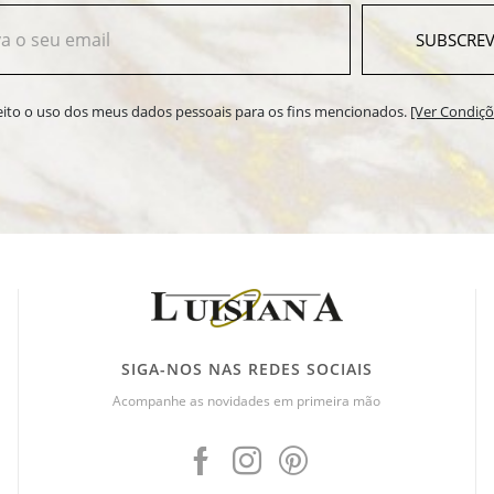
SUBSCREV
ceito o uso dos meus dados pessoais para os fins mencionados.
[Ver Condiçõ
SIGA-NOS NAS REDES SOCIAIS
Acompanhe as novidades em primeira mão