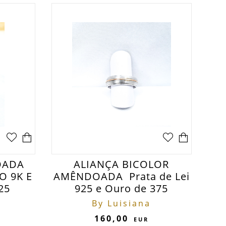
OADA
ALIANÇA BICOLOR
O 9K E
AMÊNDOADA Prata de Lei
25
925 e Ouro de 375
By Luisiana
160,00
EUR