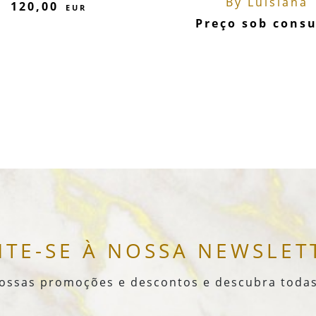
By Luisiana
120,00
EUR
Preço sob consu
NTE-SE À NOSSA NEWSLET
nossas promoções e descontos e descubra todas