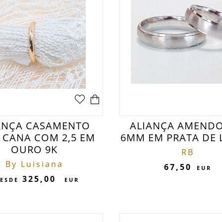
ANÇA CASAMENTO
ALIANÇA AMEND
 CANA COM 2,5 EM
6MM EM PRATA DE L
OURO 9K
RB
By Luisiana
67,50
EUR
325,00
ESDE
EUR