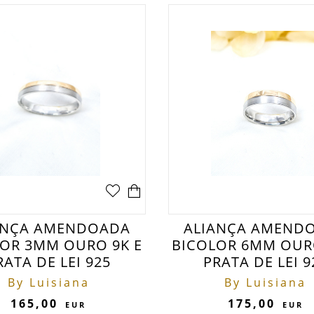
ANÇA AMENDOADA
ALIANÇA AMEND
OR 3MM OURO 9K E
BICOLOR 6MM OUR
RATA DE LEI 925
PRATA DE LEI 9
By Luisiana
By Luisiana
165,00
175,00
EUR
EUR