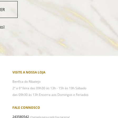
ER
es]
VISITE A NOSSA LOJA
Benfica do Ribatejo
2ª a 6ª feira das 09h30 às 13h - 15h às 19h Sábado
das 09h30 às 13h Encerra aos Domingos e Feriados
FALE CONNOSCO
243580542
Chamada para a rede fixa nacional