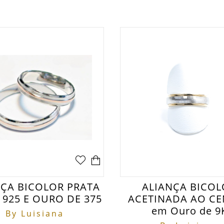
NÇA BICOLOR PRATA
ALIANÇA BICO
I 925 E OURO DE 375
ACETINADA AO C
em Ouro de 9
By Luisiana