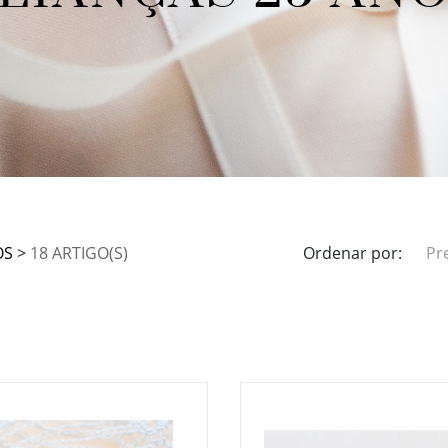
OS
>
18 ARTIGO(S)
Ordenar por:
Pr