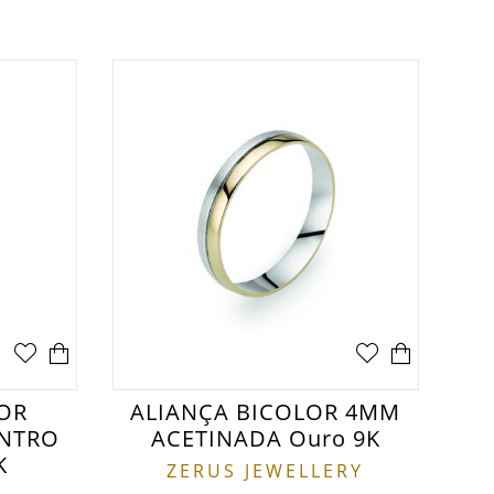
LOR
ALIANÇA BICOLOR 4MM
ENTRO
ACETINADA Ouro 9K
K
ZERUS JEWELLERY