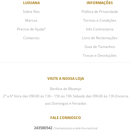
LUISIANA
INFORMAÇÕES
Sobre Nós
Política de Privacidade
Marcas
Termos e Condições
Precisa de Ajuda?
Info Contrastaria
Contactos
Livro de Reclamações
Guia de Tamanhos
Trocas e Devoluções
VISITE A NOSSA LOJA
Benfica do Ribatejo
2ª a 6ª feira das 09h30 às 13h - 15h às 19h Sábado das 09h30 às 13h Encerra
aos Domingos e Feriados
FALE CONNOSCO
243580542
Chamada para a rede fixa nacional