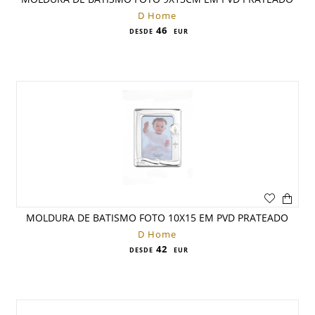
D Home
46
DESDE
EUR
MOLDURA DE BATISMO FOTO 10X15 EM PVD PRATEADO
D Home
42
DESDE
EUR