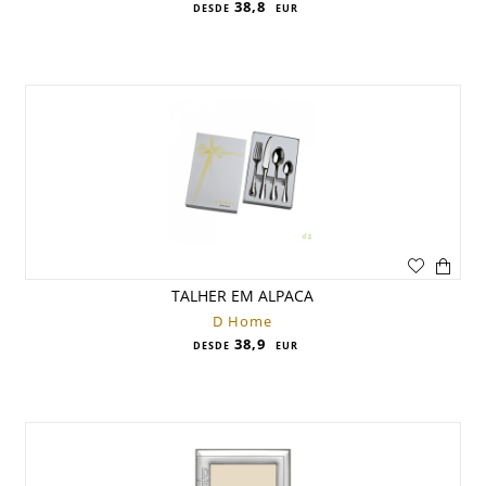
38,8
DESDE
EUR
TALHER EM ALPACA
D Home
38,9
DESDE
EUR