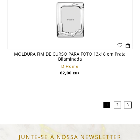
MOLDURA FIM DE CURSO PARA FOTO 13x18 em Prata
Bilaminada
D Home
62,00
EUR
1
2
3
JUNTE-SE À NOSSA NEWSLETTER