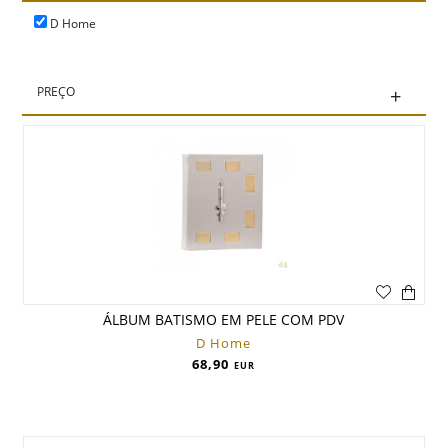
D Home
PREÇO
+
ÁLBUM BATISMO EM PELE COM PDV
D Home
68,90
EUR