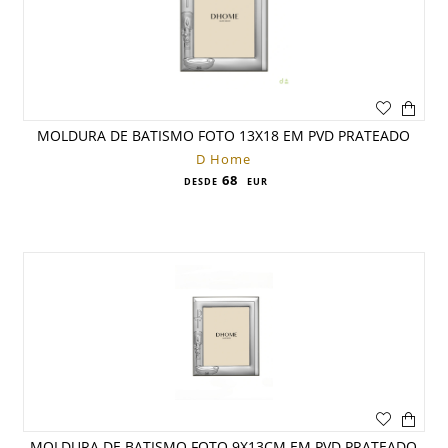
MOLDURA DE BATISMO FOTO 13X18 EM PVD PRATEADO
D Home
68
DESDE
EUR
MOLDURA DE BATISMO FOTO 9X13CM EM PVD PRATEADO