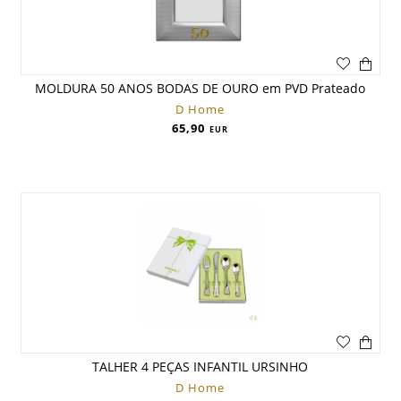
MOLDURA 50 ANOS BODAS DE OURO em PVD Prateado
D Home
65,90
EUR
TALHER 4 PEÇAS INFANTIL URSINHO
D Home