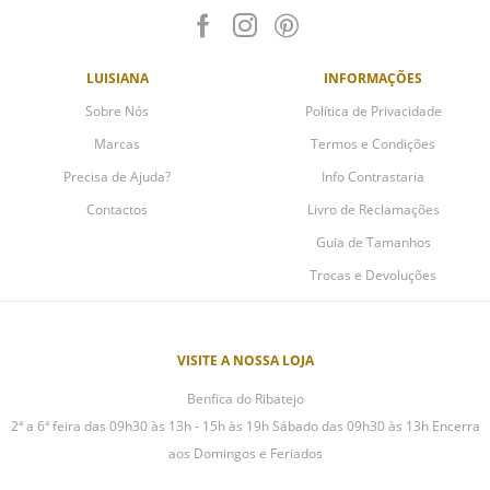
LUISIANA
INFORMAÇÕES
Sobre Nós
Política de Privacidade
Marcas
Termos e Condições
Precisa de Ajuda?
Info Contrastaria
Contactos
Livro de Reclamações
Guia de Tamanhos
Trocas e Devoluções
VISITE A NOSSA LOJA
Benfica do Ribatejo
2ª a 6ª feira das 09h30 às 13h - 15h às 19h Sábado das 09h30 às 13h Encerra
aos Domingos e Feriados